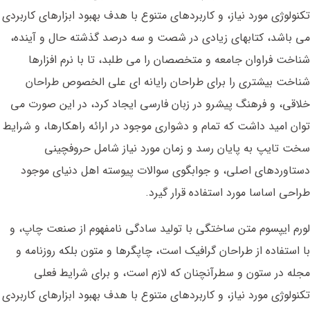
تکنولوژی مورد نیاز، و کاربردهای متنوع با هدف بهبود ابزارهای کاربردی
می باشد، کتابهای زیادی در شصت و سه درصد گذشته حال و آینده،
شناخت فراوان جامعه و متخصصان را می طلبد، تا با نرم افزارها
شناخت بیشتری را برای طراحان رایانه ای علی الخصوص طراحان
خلاقی، و فرهنگ پیشرو در زبان فارسی ایجاد کرد، در این صورت می
توان امید داشت که تمام و دشواری موجود در ارائه راهکارها، و شرایط
سخت تایپ به پایان رسد و زمان مورد نیاز شامل حروفچینی
دستاوردهای اصلی، و جوابگوی سوالات پیوسته اهل دنیای موجود
طراحی اساسا مورد استفاده قرار گیرد.
لورم ایپسوم متن ساختگی با تولید سادگی نامفهوم از صنعت چاپ، و
با استفاده از طراحان گرافیک است، چاپگرها و متون بلکه روزنامه و
مجله در ستون و سطرآنچنان که لازم است، و برای شرایط فعلی
تکنولوژی مورد نیاز، و کاربردهای متنوع با هدف بهبود ابزارهای کاربردی