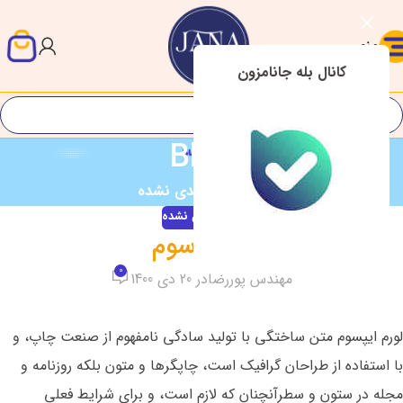
منو
کانال بله جانامزون
Blog
خانه
/
دسته‌بندی نشده
دسته‌بندی نشده
مقاله سوم
0
مهندس پوررضا
در 20 دی 1400
لورم ایپسوم متن ساختگی با تولید سادگی نامفهوم از صنعت چاپ، و
با استفاده از طراحان گرافیک است، چاپگرها و متون بلکه روزنامه و
مجله در ستون و سطرآنچنان که لازم است، و برای شرایط فعلی