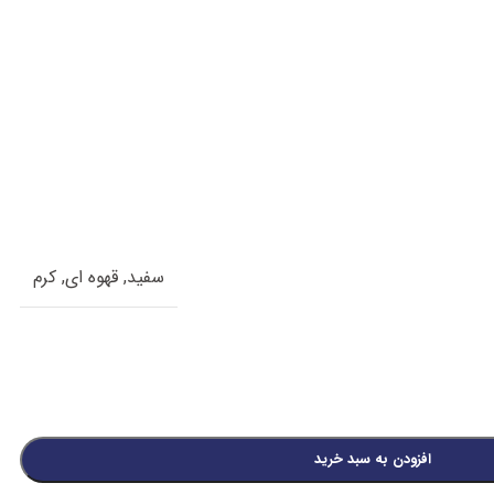
سفید
,
قهوه ای
,
کرم
افزودن به سبد خرید