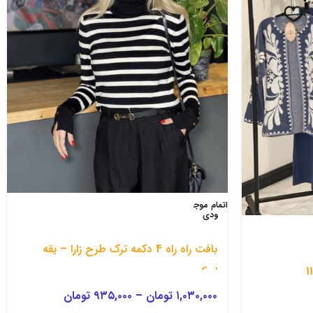
اتمام موج
ودی
بافت راه راه 4 دکمه ترک طرح زارا – یقه
اسکی
۱,۰۳۰,۰۰۰
تومان
–
۹۳۵,۰۰۰
تومان