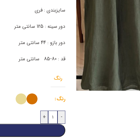
سایزبندی : فری
دور سینه : 125 سانتی متر
دور بازو : 44 سانتی متر
قد : 80-85 سانتی متر
رنگ
رنگ
+
-