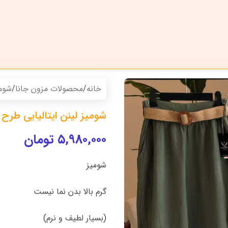
خانه
/
محصولات مزون جانا
/
شوم
شومیز لینن ایتالیایی طرح
۵,۹۸۰,۰۰۰
تومان
شومیز
گرم بالا بدن نما نیست
(بسیار لطیف و نرم)