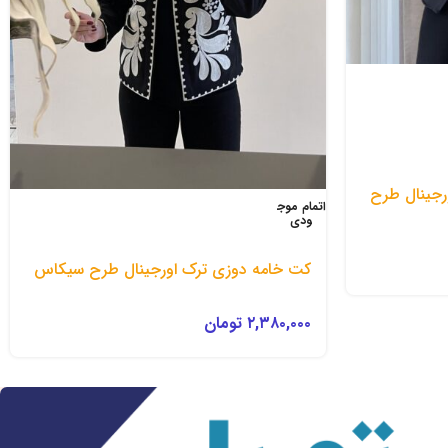
رجینال طرح
اتمام موج
ودی
کت خامه دوزی ترک اورجینال طرح سیکاس
۲,۳۸۰,۰۰۰
تومان