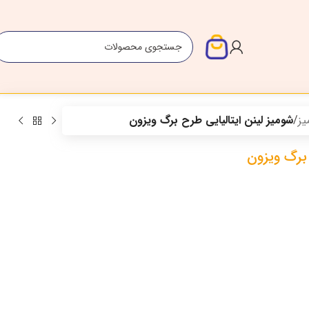
یز
/
شومیز لینن ایتالیایی طرح برگ ویزون
 برگ ویزون