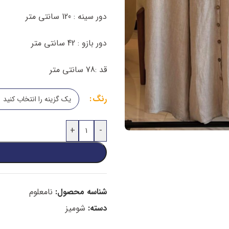
دور سینه : 120 سانتی متر
دور بازو : 42 سانتی متر
قد :78 سانتی متر
رنگ
+
-
شناسه محصول:
نامعلوم
دسته:
شومیز