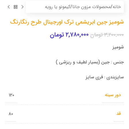
خانه
/
محصولات مزون جانا
/
کیمونو یا رویه
شومیز جین ابریشمی ترک اورجینال طرح رنگارنگ
۲,۷۸۰,۰۰۰
تومان
۳,۲۰۰,۰۰۰
تومان
شومیز
جنس : جین (بسیار لطیف و ریزشی )
سایزبندی : فری سایز
دور سینه
۱۲۰
قد
۸۰