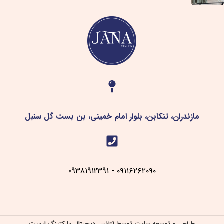
مازندران، تنکابن، بلوار امام خمینی، بن بست گل سنبل
۰۹۱۱۶۲۶۲۰۹۰ - 09381912391