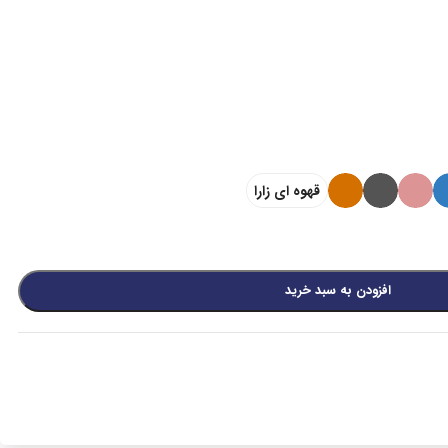
قهوه ای زارا
افزودن به سبد خرید