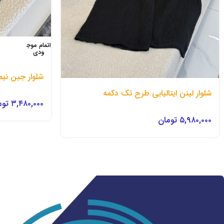
اتمام موج
ودی
شلوار جین نیم
شلوار لینن ایتالیایی طرح تک دکمه
۳,۴۸۰,۰۰۰
توم
۵,۹۸۰,۰۰۰
تومان