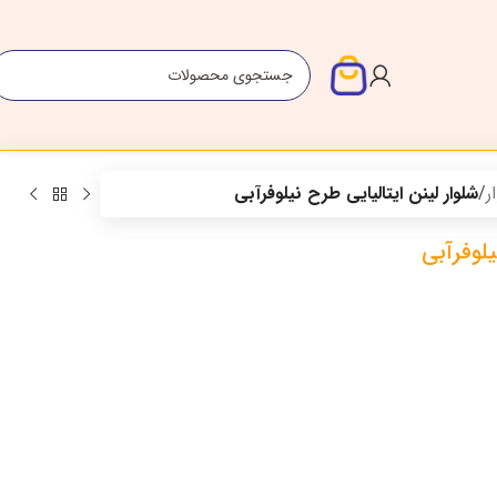
ر
/
شلوار لینن ایتالیایی طرح نیلوفرآبی
یلوفرآبی